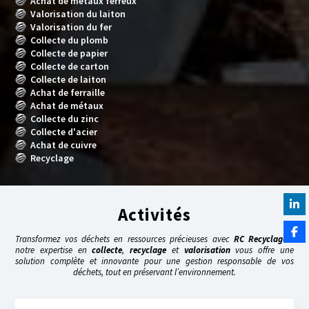
Achat de métaux ferreux
Valorisation du laiton
Valorisation du fer
Collecte du plomb
Collecte de papier
Collecte de carton
Collecte de laiton
Achat de ferraille
Achat de métaux
Collecte du zinc
Collecte d'acier
Achat de cuivre
Recyclage
Activités
Transformez vos déchets en ressources précieuses avec
RC Recyclage
:
notre expertise en
collecte
,
recyclage
et
valorisation
vous offre une
solution complète et innovante pour une gestion responsable de vos
déchets, tout en préservant l’environnement.