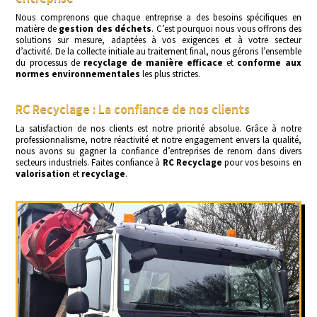
Nous comprenons que chaque entreprise a des besoins spécifiques en
matière de
gestion des déchets
. C’est pourquoi nous vous offrons des
solutions sur mesure, adaptées à vos exigences et à votre secteur
d’activité. De la collecte initiale au traitement final, nous gérons l’ensemble
du processus de
recyclage de manière efficace
et
conforme aux
normes environnementales
les plus strictes.
RC Recyclage : La confiance de nos clients
La satisfaction de nos clients est notre priorité absolue. Grâce à notre
professionnalisme, notre réactivité et notre engagement envers la qualité,
nous avons su gagner la confiance d’entreprises de renom dans divers
secteurs industriels. Faites confiance à
RC Recyclage
pour vos besoins en
valorisation
et
recyclage
.