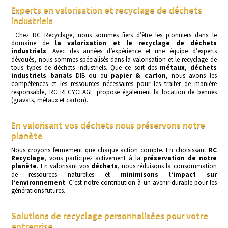
Experts en valorisation et recyclage de déchets
industriels
Chez RC Recyclage, nous sommes fiers d’être les pionniers dans le
domaine de
la valorisation et le recyclage de déchets
industriels
. Avec des années d’expérience et une équipe d’experts
dévoués, nous sommes spécialisés dans la valorisation et le recyclage de
tous types de déchets industriels. Que ce soit des
métaux
,
déchets
industriels banals
DIB ou du
papier & carton
, nous avons les
compétences et les ressources nécessaires pour les traiter de manière
responsable, RC RECYCLAGE propose également la location de bennes
(gravats, métaux et carton).
En valorisant vos déchets nous préservons notre
planète
Nous croyons fermement que chaque action compte. En choisissant
RC
Recyclage
, vous participez activement à la
préservation de notre
planète
. En valorisant vos
déchets
, nous réduisons la consommation
de ressources naturelles et
minimisons l’impact sur
l’environnement
. C’est notre contribution à un avenir durable pour les
générations futures.
Solutions de recyclage personnalisées pour votre
entreprise