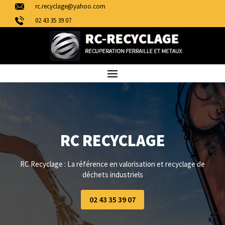
rc.recyclage@yahoo.com
02 43 35 39 07
RC RECYCLAGE
RC Recyclage : La référence en valorisation et recyclage de
déchets industriels
02 43 35 39 07