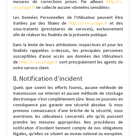
mesures de corrections prises. Par ailleurs
http://rc-
recyclage.fr
ne collecte aucune «données sensibles».
Les Données Personnelles de l’Utilisateur peuvent être
traitées par des filiales de
http://rc-recyclage.fr
et des
sous-traitants (prestataires de services), exclusivement
afin de réaliser les finalités de la présente politique.
Dans la limite de leurs attributions respectives et pour les
finalités rappelées ci-dessus, les principales personnes
susceptibles d’avoir accès aux données des Utilisateurs
de
http://rc-recyclage.fr
sont principalement les agents de
notre service client.
8. Notification d’incident
Quels que soient les efforts fournis, aucune méthode de
transmission sur Internet et aucune méthode de stockage
électronique n’est complètement sûre. Nous ne pouvons en
conséquence pas garantir une sécurité absolue. Si nous
prenions connaissance d’une brèche de la sécurité, nous
avertirions les utilisateurs concernés afin qu’ils puissent
prendre les mesures appropriées. Nos procédures de
notification d’incident tiennent compte de nos obligations
légales, qu’elles se situent au niveau national ou européen.