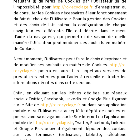
résultant (i) du refus de Cookies par l’Utilisateur (ii) de
l’impossibilité pour
http://rc-recyclage.fr
d’enregistrer ou
de consulter les Cookies nécessaires à leur fonctionnement
du fait du choix de l’Utilisateur. Pour la gestion des Cookies
et des choix de l’Utilisateur, la configuration de chaque
navigateur est différente. Elle est décrite dans le menu
d’aide du navigateur, qui permettra de savoir de quelle
manière l’Utilisateur peut modifier ses souhaits en matière
de Cookies.
À tout moment, l’Utilisateur peut faire le choix d’exprimer et
de modifier ses souhaits en matière de Cookies.
http://rc-
recyclage.fr
pourra en outre faire appel aux services de
prestataires externes pour l’aider à recueillir et traiter les
informations décrites dans cette section.
Enfin, en cliquant sur les icônes dédiées aux réseaux
sociaux Twitter, Facebook, Linkedin et Google Plus figurant
sur le Site de
http://rc-recyclage.fr
ou dans son application
mobile et si l’Utilisateur a accepté le dépôt de cookies en
poursuivant sa navigation sur le Site Internet ou l’application
mobile de
http://rc-recyclage.fr
, Twitter, Facebook, Linkedin
et Google Plus peuvent également déposer des cookies
sur vos terminaux (ordinateur, tablette, téléphone