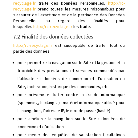
recyclage.fr
traite des Données Personnelles,
http://rc-
recyclage.fr
prend toutes les mesures raisonnables pour
s’assurer de l’exactitude et de la pertinence des Données
Personnelles au regard des finalités pour
lesquelles
http://rc-recyclage.fr
les traite.
7.2 Finalité des données collectées
http://rc-recyclage.fr
est susceptible de traiter tout ou
partie des données :
pour permettre la navigation sur le Site et la gestion et la
traçabilité des prestations et services commandés par
l’utilisateur : données de connexion et d’utilisation du
Site, facturation, historique des commandes, etc.
pour prévenir et lutter contre la fraude informatique
(spamming, hacking…) : matériel informatique utilisé pour
la navigation, l’adresse IP, le mot de passe (hashé)
pour améliorer la navigation sur le Site : données de
connexion et d’utilisation
pour mener des enquêtes de satisfaction facultatives