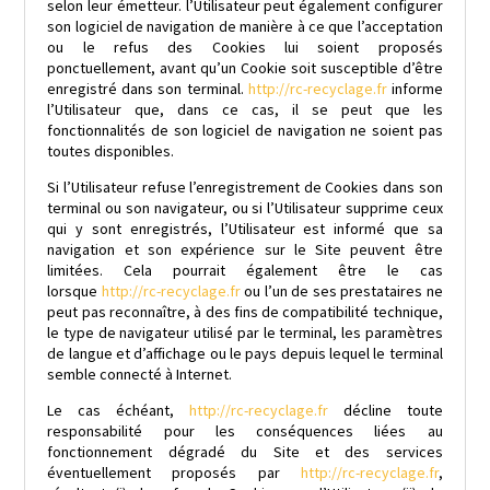
selon leur émetteur. l’Utilisateur peut également configurer
son logiciel de navigation de manière à ce que l’acceptation
ou le refus des Cookies lui soient proposés
ponctuellement, avant qu’un Cookie soit susceptible d’être
enregistré dans son terminal.
http://rc-recyclage.fr
informe
l’Utilisateur que, dans ce cas, il se peut que les
fonctionnalités de son logiciel de navigation ne soient pas
toutes disponibles.
Si l’Utilisateur refuse l’enregistrement de Cookies dans son
terminal ou son navigateur, ou si l’Utilisateur supprime ceux
qui y sont enregistrés, l’Utilisateur est informé que sa
navigation et son expérience sur le Site peuvent être
limitées. Cela pourrait également être le cas
lorsque
http://rc-recyclage.fr
ou l’un de ses prestataires ne
peut pas reconnaître, à des fins de compatibilité technique,
le type de navigateur utilisé par le terminal, les paramètres
de langue et d’affichage ou le pays depuis lequel le terminal
semble connecté à Internet.
Le cas échéant,
http://rc-recyclage.fr
décline toute
responsabilité pour les conséquences liées au
fonctionnement dégradé du Site et des services
éventuellement proposés par
http://rc-recyclage.fr
,