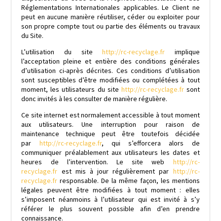
Réglementations Internationales applicables. Le Client ne
peut en aucune manière réutiliser, céder ou exploiter pour
son propre compte tout ou partie des éléments ou travaux
du Site.
L’utilisation du site
http://rc-recyclage.fr
implique
l’acceptation pleine et entière des conditions générales
d’utilisation ci-après décrites. Ces conditions d’utilisation
sont susceptibles d’être modifiées ou complétées à tout
moment, les utilisateurs du site
http://rc-recyclage.fr
sont
donc invités à les consulter de manière régulière.
Ce site internet est normalement accessible à tout moment
aux utilisateurs. Une interruption pour raison de
maintenance technique peut être toutefois décidée
par
http://rc-recyclage.fr
, qui s’efforcera alors de
communiquer préalablement aux utilisateurs les dates et
heures de l’intervention. Le site web
http://rc-
recyclage.fr
est mis à jour régulièrement par
http://rc-
recyclage.fr
responsable. De la même façon, les mentions
légales peuvent être modifiées à tout moment : elles
s’imposent néanmoins à l’utilisateur qui est invité à s’y
référer le plus souvent possible afin d’en prendre
connaissance.