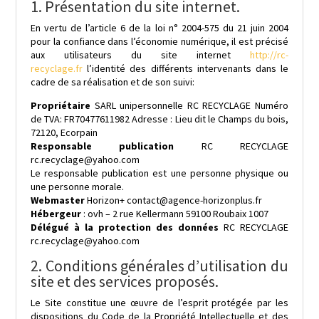
1. Présentation du site internet.
En vertu de l’article 6 de la loi n° 2004-575 du 21 juin 2004
pour la confiance dans l’économie numérique, il est précisé
aux utilisateurs du site internet
http://rc-
recyclage.fr
l’identité des différents intervenants dans le
cadre de sa réalisation et de son suivi:
Propriétaire
SARL unipersonnelle RC RECYCLAGE Numéro
de TVA: FR70477611982 Adresse : Lieu dit le Champs du bois,
72120, Ecorpain
Responsable publication
RC RECYCLAGE
rc.recyclage@yahoo.com
Le responsable publication est une personne physique ou
une personne morale.
Webmaster
Horizon+ contact@agence-horizonplus.fr
Hébergeur
: ovh – 2 rue Kellermann 59100 Roubaix 1007
Délégué à la protection des données
RC RECYCLAGE
rc.recyclage@yahoo.com
2. Conditions générales d’utilisation du
site et des services proposés.
Le Site constitue une œuvre de l’esprit protégée par les
dispositions du Code de la Propriété Intellectuelle et des