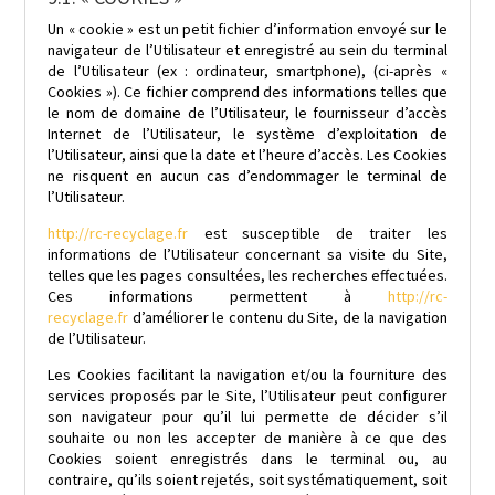
Un « cookie » est un petit fichier d’information envoyé sur le
navigateur de l’Utilisateur et enregistré au sein du terminal
de l’Utilisateur (ex : ordinateur, smartphone), (ci-après «
Cookies »). Ce fichier comprend des informations telles que
le nom de domaine de l’Utilisateur, le fournisseur d’accès
Internet de l’Utilisateur, le système d’exploitation de
l’Utilisateur, ainsi que la date et l’heure d’accès. Les Cookies
ne risquent en aucun cas d’endommager le terminal de
l’Utilisateur.
http://rc-recyclage.fr
est susceptible de traiter les
informations de l’Utilisateur concernant sa visite du Site,
telles que les pages consultées, les recherches effectuées.
Ces informations permettent à
http://rc-
recyclage.fr
d’améliorer le contenu du Site, de la navigation
de l’Utilisateur.
Les Cookies facilitant la navigation et/ou la fourniture des
services proposés par le Site, l’Utilisateur peut configurer
son navigateur pour qu’il lui permette de décider s’il
souhaite ou non les accepter de manière à ce que des
Cookies soient enregistrés dans le terminal ou, au
contraire, qu’ils soient rejetés, soit systématiquement, soit