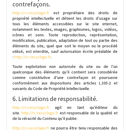
contrefaçons.
http://rc-recyclage.fr
est propriétaire des droits de
propriété intellectuelle et détient les droits d’usage sur
tous les éléments accessibles sur le site internet,
notamment les textes, images, graphismes, logos, vidéos,
icônes et sons. Toute reproduction, représentation,
modification, publication, adaptation de tout ou partie des
éléments du site, quel que soit le moyen ou le procédé
utilisé, est interdite, sauf autorisation écrite préalable de
:
http://rc-recyclage.fr
.
Toute exploitation non autorisée du site ou de l’un
quelconque des éléments qu’il contient sera considérée
comme constitutive d’une contrefaçon et poursuivie
conformément aux dispositions des articles L.335-2 et
suivants du Code de Propriété Intellectuelle.
6. Limitations de responsabilité.
http://rc-recyclage.fr
agit en tant qu’éditeur du
site.
http://rc-recyclage.fr
est responsable de la qualité et
de la véracité du Contenu qu’il publie.
http://rc-recyclage.fr
ne pourra être tenu responsable des