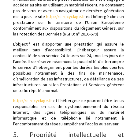
accéder au site en utilisant un matériel récent, ne contenant
pas de virus et avec un navigateur de dernière génération
mis-à-jour. Le site
http://rc-recyclage.fr
est hébergé chez un
prestataire sur le territoire de l’Union Européenne
conformément aux dispositions du Règlement Général sur
la Protection des Données (RGPD: n° 2016-679)
L’objectif est d’apporter une prestation qui assure le
meilleur taux d’accessibilité. L’hébergeur assure la
continuité de son service 24 Heures sur 24, tous les jours de
l’année. Il se réserve néanmoins la possibilité d’interrompre
le service d’hébergement pour les durées les plus courtes
possibles notamment à des fins de maintenance,
d’amélioration de ses infrastructures, de défaillance de ses
infrastructures ou si les Prestations et Services génèrent
un trafic réputé anormal.
http://rc-recyclage.fr
et l’hébergeur ne pourront être tenus
responsables en cas de dysfonctionnement du réseau
Internet, des lignes téléphoniques ou du matériel
informatique et de téléphonie lié notamment à
l’encombrement du réseau empêchant l’accès au serveur.
5. Propriété intellectuelle et