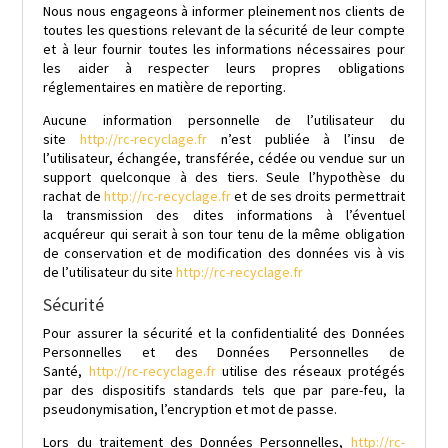
Nous nous engageons à informer pleinement nos clients de
toutes les questions relevant de la sécurité de leur compte
et à leur fournir toutes les informations nécessaires pour
les aider à respecter leurs propres obligations
réglementaires en matière de reporting.
Aucune information personnelle de l’utilisateur du
site
http://rc-recyclage.fr
n’est publiée à l’insu de
l’utilisateur, échangée, transférée, cédée ou vendue sur un
support quelconque à des tiers. Seule l’hypothèse du
rachat de
http://rc-recyclage.fr
et de ses droits permettrait
la transmission des dites informations à l’éventuel
acquéreur qui serait à son tour tenu de la même obligation
de conservation et de modification des données vis à vis
de l’utilisateur du site
http://rc-recyclage.fr
Sécurité
Pour assurer la sécurité et la confidentialité des Données
Personnelles et des Données Personnelles de
Santé,
http://rc-recyclage.fr
utilise des réseaux protégés
par des dispositifs standards tels que par pare-feu, la
pseudonymisation, l’encryption et mot de passe.
Lors du traitement des Données Personnelles,
http://rc-