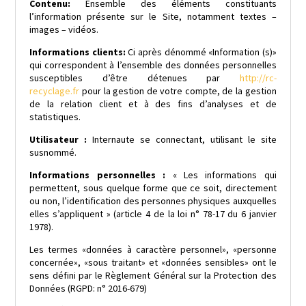
Contenu:
Ensemble des éléments constituants
l’information présente sur le Site, notamment textes –
images – vidéos.
Informations clients:
Ci après dénommé «Information (s)»
qui correspondent à l’ensemble des données personnelles
susceptibles d’être détenues par
http://rc-
recyclage.fr
pour la gestion de votre compte, de la gestion
de la relation client et à des fins d’analyses et de
statistiques.
Utilisateur :
Internaute se connectant, utilisant le site
susnommé.
Informations personnelles :
« Les informations qui
permettent, sous quelque forme que ce soit, directement
ou non, l’identification des personnes physiques auxquelles
elles s’appliquent » (article 4 de la loi n° 78-17 du 6 janvier
1978).
Les termes «données à caractère personnel», «personne
concernée», «sous traitant» et «données sensibles» ont le
sens défini par le Règlement Général sur la Protection des
Données (RGPD: n° 2016-679)