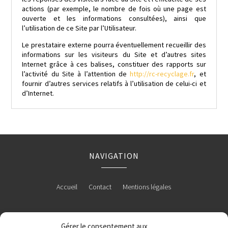
actions (par exemple, le nombre de fois où une page est
ouverte et les informations consultées), ainsi que
l’utilisation de ce Site par l’Utilisateur.
Le prestataire externe pourra éventuellement recueillir des
informations sur les visiteurs du Site et d’autres sites
Internet grâce à ces balises, constituer des rapports sur
l’activité du Site à l’attention de
http://rc-recyclage.fr
, et
fournir d’autres services relatifs à l’utilisation de celui-ci et
d’Internet.
NAVIGATION
Accueil
Contact
Mentions légales
Gérer le consentement aux