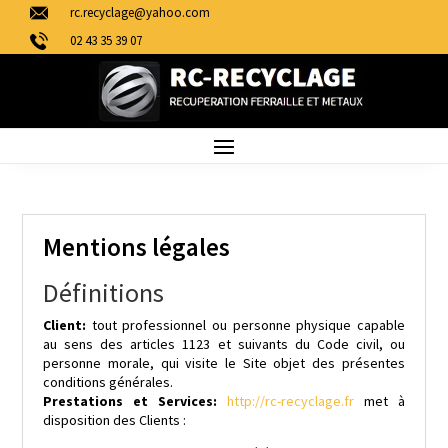
rc.recyclage@yahoo.com
02 43 35 39 07
Mentions légales
Définitions
Client:
tout professionnel ou personne physique capable
au sens des articles 1123 et suivants du Code civil, ou
personne morale, qui visite le Site objet des présentes
conditions générales.
Prestations et Services:
http://rc-recyclage.fr
met à
disposition des Clients :