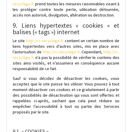
recyclage.fr
prend toutes les mesures raisonnables visant à
les protéger contre toute perte, utilisation détournée,
accès non autorisé, divulgation, altération ou destruction.
9. Liens hypertextes « cookies » et
balises (« tags ») internet
Le site
http://rc-recyclage.fr
contient un certain nombre de
liens hypertextes vers d’autres sites, mis en place avec
l’autorisation de
http://rc-recyclage.fr
. Cependant,
http://rc-
recyclage.fr
n’a pas la possibilité de vérifier le contenu des
sites ainsi visités, et n’assumera en conséquence aucune
responsabilité de ce fait.
Sauf si vous décidez de désactiver les cookies, vous
acceptez que le site puisse les utiliser. Vous pouvez à tout
moment désactiver ces cookies et ce gratuitement à partir
des possibilités de désactivation qui vous sont offertes et
rappelées ci-après, sachant que cela peut réduire ou
empêcher l’accessibilité à tout ou partie des Services
proposés par le site.
9.1. « COOKIES »