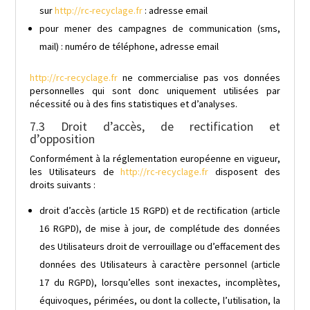
sur
http://rc-recyclage.fr
: adresse email
pour mener des campagnes de communication (sms,
mail) : numéro de téléphone, adresse email
http://rc-recyclage.fr
ne commercialise pas vos données
personnelles qui sont donc uniquement utilisées par
nécessité ou à des fins statistiques et d’analyses.
7.3 Droit d’accès, de rectification et
d’opposition
Conformément à la réglementation européenne en vigueur,
les Utilisateurs de
http://rc-recyclage.fr
disposent des
droits suivants :
droit d’accès (article 15 RGPD) et de rectification (article
16 RGPD), de mise à jour, de complétude des données
des Utilisateurs droit de verrouillage ou d’effacement des
données des Utilisateurs à caractère personnel (article
17 du RGPD), lorsqu’elles sont inexactes, incomplètes,
équivoques, périmées, ou dont la collecte, l’utilisation, la