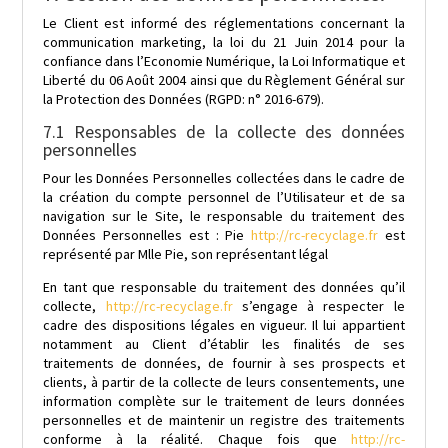
Le Client est informé des réglementations concernant la
communication marketing, la loi du 21 Juin 2014 pour la
confiance dans l’Economie Numérique, la Loi Informatique et
Liberté du 06 Août 2004 ainsi que du Règlement Général sur
la Protection des Données (RGPD: n° 2016-679).
7.1 Responsables de la collecte des données
personnelles
Pour les Données Personnelles collectées dans le cadre de
la création du compte personnel de l’Utilisateur et de sa
navigation sur le Site, le responsable du traitement des
Données Personnelles est : Pie
http://rc-recyclage.fr
est
représenté par Mlle Pie, son représentant légal
En tant que responsable du traitement des données qu’il
collecte,
http://rc-recyclage.fr
s’engage à respecter le
cadre des dispositions légales en vigueur. Il lui appartient
notamment au Client d’établir les finalités de ses
traitements de données, de fournir à ses prospects et
clients, à partir de la collecte de leurs consentements, une
information complète sur le traitement de leurs données
personnelles et de maintenir un registre des traitements
conforme à la réalité. Chaque fois que
http://rc-