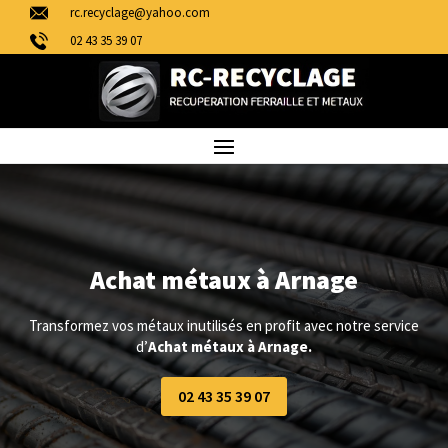
rc.recyclage@yahoo.com
02 43 35 39 07
Achat métaux à Arnage
Transformez vos métaux inutilisés en profit avec notre service
d’
Achat métaux à Arnage.
02 43 35 39 07