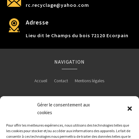
rc.recyclage@yahoo.com
Adresse
Lieu dit le Champs du bois 72120 Ecorpain
NAVIGATION
Accueil
Contact
Mentions légales
Gérer le consentement aux
RÉALISATION
cookies
Pour offrir les meilleures expériences, nous utilisons des technologies telles que
les cookies pour stocker et/ou accéder aux informations des appareils. Le fait de
consentir à ces technologies nous permettra de traiter des données telles que le