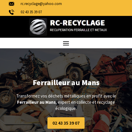
rc.recyclage@yahoo.com
02 43 35 39 07
Ferrailleur
au
Mans
Transformez vos déchets métalliques en profit avec le
Ferrailleur
au
Mans
, expert en collecte et recyclage
écologique.
02 43 35 39 07