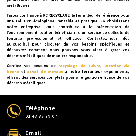
métalliques.
Faites confiance à RC RECYCLAGE, le ferrailleur de référence pour
une solution écologique, rentable et pratique. En choisissant
notre entreprise, vous contribuez à la préservation de
l’environnement tout en bénéficiant d’un service de collecte de
ferraille professionnel et efficace. Contactez-nous dès
aujourd’hui pour discuter de vos besoins spécifiques et
découvrez comment nous pouvons vous aider à gérer vos
déchets métalliques de manière responsable.
Confiez vos besoins de
recyclage de cuivre
,
location de
benne
et
achat de métaux
à notre
ferrailleur
expérimenté,
offrant des services complets pour une gestion efficace de vos
déchets métalliques.
Téléphone
02 43 35 39 07
Email