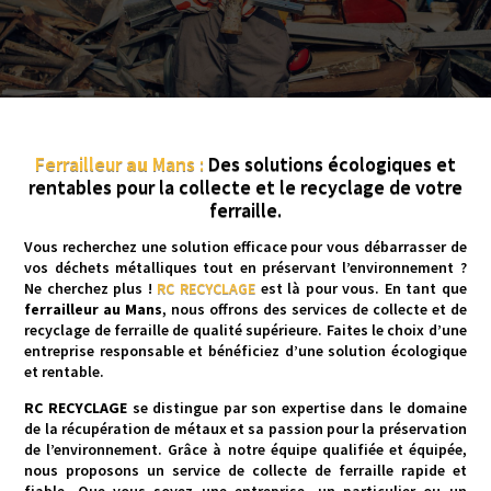
Ferrailleur
au
Mans :
Des solutions écologiques et
rentables pour la collecte et le recyclage de votre
ferraille.
Vous recherchez une solution efficace pour vous débarrasser de
vos déchets métalliques tout en préservant l’environnement ?
Ne cherchez plus !
RC RECYCLAGE
est là pour vous. En tant que
ferrailleur au Mans
, nous offrons des services de collecte et de
recyclage de ferraille de qualité supérieure. Faites le choix d’une
entreprise responsable et bénéficiez d’une solution écologique
et rentable.
RC RECYCLAGE
se distingue par son expertise dans le domaine
de la récupération de métaux et sa passion pour la préservation
de l’environnement. Grâce à notre équipe qualifiée et équipée,
nous proposons un service de collecte de ferraille rapide et
fiable. Que vous soyez une entreprise, un particulier ou un