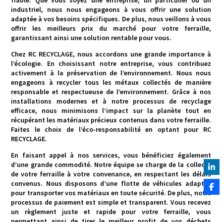
industriel, nous nous engageons à vous offrir une solution
adaptée à vos besoins spécifiques. De plus, nous veillons à vous
offrir les meilleurs prix du marché pour votre ferraille,
garantissant ainsi une solution rentable pour vous.
Chez RC RECYCLAGE, nous accordons une grande importance à
l’écologie. En choisissant notre entreprise, vous contribuez
activement à la préservation de l’environnement. Nous nous
engageons à recycler tous les métaux collectés de manière
responsable et respectueuse de l’environnement. Grâce à nos
installations modernes et à notre processus de recyclage
efficace, nous minimisons l’impact sur la planète tout en
récupérant les matériaux précieux contenus dans votre ferraille.
Faites le choix de l’éco-responsabilité en optant pour RC
RECYCLAGE.
En faisant appel à nos services, vous bénéficiez également
d’une grande commodité. Notre équipe se charge de la collecte
de votre ferraille à votre convenance, en respectant les délais
convenus. Nous disposons d’une flotte de véhicules adaptés
pour transporter vos matériaux en toute sécurité. De plus, notre
processus de paiement est simple et transparent. Vous recevez
un règlement juste et rapide pour votre ferraille, vous
permettant ainsi de tirer le meilleur profit de vos déchets