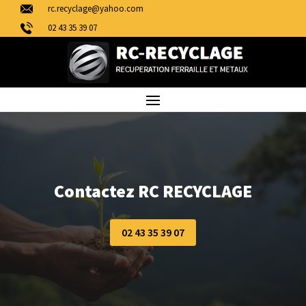
rc.recyclage@yahoo.com
02 43 35 39 07
Contactez RC RECYCLAGE
02 43 35 39 07