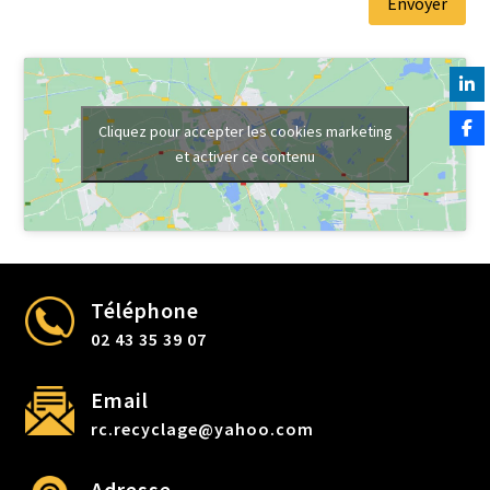
Envoyer
Cliquez pour accepter les cookies marketing
et activer ce contenu
Téléphone
02 43 35 39 07
Email
rc.recyclage@yahoo.com
Adresse