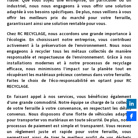
industriel, nous nous engageons à vous offrir une solution
adaptée à vos besoins spécifiques. De plus, nous veillons à vous
offrir les meilleurs prix du marché pour votre ferraille,
garantissant ainsi une solution rentable pour vous.
Chez RC RECYCLAGE, nous accordons une grande importance à
l’écologie. En choisissant notre entreprise, vous contribuez
activement à la préservation de l’environnement. Nous nous
engageons à recycler tous les métaux collectés de manière
responsable et respectueuse de l’environnement. Grâce à nos
installations modernes et à notre processus de recyclage
efficace, nous minimisons l’impact sur la planète tout en
récupérant les matériaux précieux contenus dans votre ferraille.
Faites le choix de l’éco-responsabilité en optant pour RC
RECYCLAGE.
En faisant appel à nos services, vous bénéficiez également
d’une grande commodité. Notre équipe se charge de la collecte
de votre ferraille à votre convenance, en respectant les délais
convenus. Nous disposons d’une flotte de véhicules adaptés
pour transporter vos matériaux en toute sécurité. De plus, notre
processus de paiement est simple et transparent. Vous recevez
un règlement juste et rapide pour votre ferraille, vous
permettant ainsi de tirer le meilleur profit de vos déchets