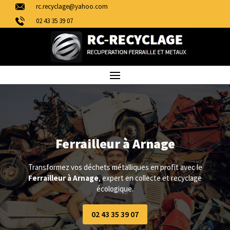
rc.recyclage@yahoo.com
02 43 35 39 07
Ferrailleur à Arnage
Transformez vos déchets métalliques en profit avec le
Ferrailleur à Arnage
, expert en collecte et recyclage
écologique.
02 43 35 39 07