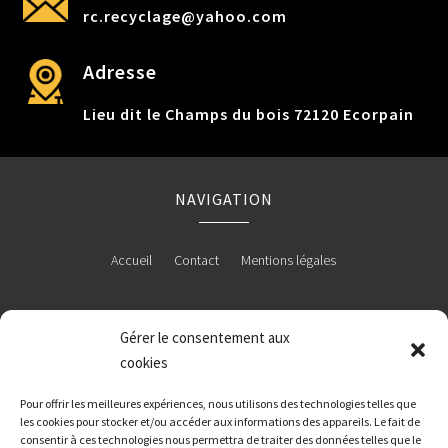
rc.recyclage@yahoo.com
Adresse
Lieu dit le Champs du bois 72120 Ecorpain
NAVIGATION
Accueil
Contact
Mentions légales
Gérer le consentement aux
RÉALISATION
cookies
Pour offrir les meilleures expériences, nous utilisons des technologies telles que
les cookies pour stocker et/ou accéder aux informations des appareils. Le fait de
consentir à ces technologies nous permettra de traiter des données telles que le