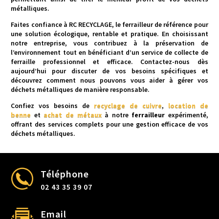
métalliques.
Faites confiance à RC RECYCLAGE, le ferrailleur de référence pour
une solution écologique, rentable et pratique. En choisissant
notre entreprise, vous contribuez à la préservation de
l’environnement tout en bénéficiant d’un service de collecte de
ferraille professionnel et efficace. Contactez-nous dès
aujourd’hui pour discuter de vos besoins spécifiques et
découvrez comment nous pouvons vous aider à gérer vos
déchets métalliques de manière responsable.
Confiez vos besoins de
recyclage de cuivre
,
location de
benne
et
achat de métaux
à notre
ferrailleur
expérimenté,
offrant des services complets pour une gestion efficace de vos
déchets métalliques.
Téléphone
02 43 35 39 07
Email