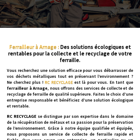
Ferrailleur à Arnage :
Des solutions écologiques et
rentables pour la collecte et le recyclage de votre
ferraille.
Vous recherchez une solution efficace pour vous débarrasser de
vos déchets métalliques tout en préservant l’environnement ?
Ne cherchez plus !
RC RECYCLAGE
est là pour vous. En tant que
ferrailleur à Arnage
, nous offrons des services de collecte et de
recyclage de ferraille de qualité supérieure. Faites le choix d’une
entreprise responsable et bénéficiez d’une solution écologique
et rentable.
RC RECYCLAGE
se distingue par son expertise dans le domaine
de la récupération de métaux et sa passion pour la préservation
de l’environnement. Grâce à notre équipe qualifiée et équipée,
nous proposons un service de collecte de ferraille rapide et
fiable. Que vous soyez une entreprise, un particulier ou un