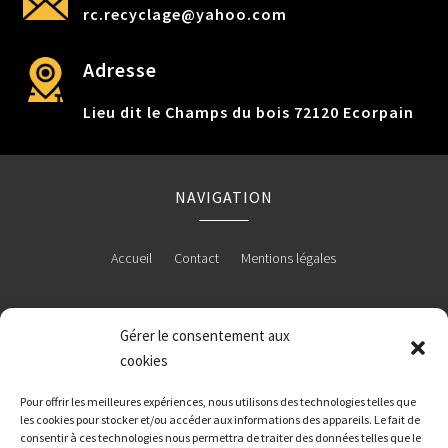
rc.recyclage@yahoo.com
Adresse
Lieu dit le Champs du bois 72120 Ecorpain
NAVIGATION
Accueil
Contact
Mentions légales
Gérer le consentement aux
RÉALISATION
cookies
Pour offrir les meilleures expériences, nous utilisons des technologies telles que
les cookies pour stocker et/ou accéder aux informations des appareils. Le fait de
consentir à ces technologies nous permettra de traiter des données telles que le