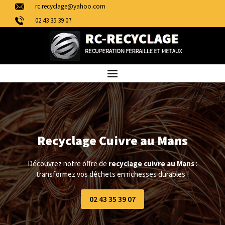
rc.recyclage@yahoo.com
02 43 35 39 07
Recyclage Cuivre au Mans
Découvrez notre offre de
recyclage cuivre au Mans
:
transformez vos déchets en richesses durables !
02 43 35 39 07