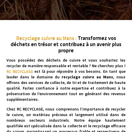
Recyclage cuivre au Mans :
Transformez vos
déchets en trésor et contribuez à un avenir plus
propre
Vous possédez des déchets de cuivre et vous souhaitez les
recycler de manière responsable et rentable ? Ne cherchez plus !
RC RECYCLAGE
est là pour répondre à vos besoins. En tant que
leader dans le domaine du
recyclage cuivre au Mans
, nous
offrons des services de collecte, de tri et de traitement de haute
qualité. Faites confiance à notre expertise et contribuez à la
préservation de l’environnement tout en générant des revenus
supplémentaires.
Chez RC RECYCLAGE, nous comprenons l’importance de recycler
le cuivre, un matériau précieux et largement utilisé dans de
nombreux secteurs industriels. Notre équipe hautement
qualifiée est spécialisée dans la collecte et le recyclage efficace
du cuivre, garantissant un processus fiable et respectueux de