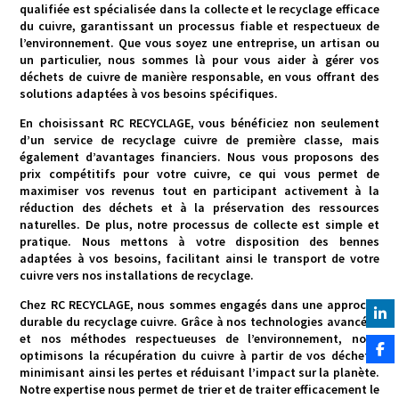
qualifiée est spécialisée dans la collecte et le recyclage efficace
du cuivre, garantissant un processus fiable et respectueux de
l’environnement. Que vous soyez une entreprise, un artisan ou
un particulier, nous sommes là pour vous aider à gérer vos
déchets de cuivre de manière responsable, en vous offrant des
solutions adaptées à vos besoins spécifiques.
En choisissant RC RECYCLAGE, vous bénéficiez non seulement
d’un service de recyclage cuivre de première classe, mais
également d’avantages financiers. Nous vous proposons des
prix compétitifs pour votre cuivre, ce qui vous permet de
maximiser vos revenus tout en participant activement à la
réduction des déchets et à la préservation des ressources
naturelles. De plus, notre processus de collecte est simple et
pratique. Nous mettons à votre disposition des bennes
adaptées à vos besoins, facilitant ainsi le transport de votre
cuivre vers nos installations de recyclage.
Chez RC RECYCLAGE, nous sommes engagés dans une approche
durable du recyclage cuivre. Grâce à nos technologies avancées
et nos méthodes respectueuses de l’environnement, nous
optimisons la récupération du cuivre à partir de vos déchets,
minimisant ainsi les pertes et réduisant l’impact sur la planète.
Notre expertise nous permet de trier et de traiter efficacement le