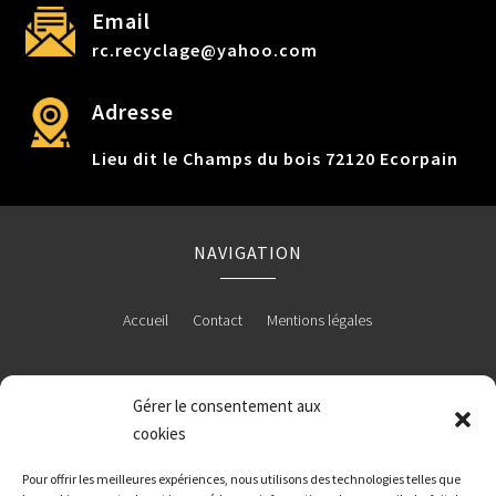
Email
rc.recyclage@yahoo.com
Adresse
Lieu dit le Champs du bois 72120 Ecorpain
NAVIGATION
Accueil
Contact
Mentions légales
Gérer le consentement aux
RÉALISATION
cookies
Pour offrir les meilleures expériences, nous utilisons des technologies telles que