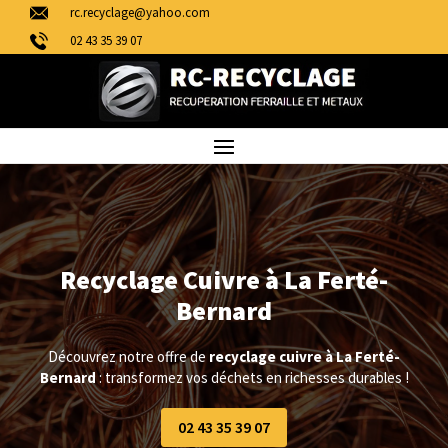
rc.recyclage@yahoo.com
02 43 35 39 07
Recyclage Cuivre à La Ferté-
Bernard
Découvrez notre offre de
recyclage cuivre à La Ferté-
Bernard
: transformez vos déchets en richesses durables !
02 43 35 39 07